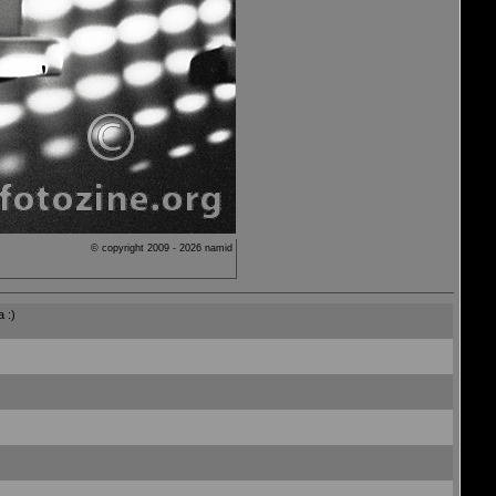
© copyright 2009 - 2026 namid
a :)